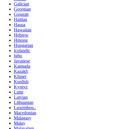
Galician
Georgian
Gujarati
Haitian
Hausa
Hawaiian
Hebrew
Hmong
Hungarian
Icelandic
Igbo
Javanese
Kannada
Kazakh
Khmer
Kurdish
Kyrgyz
Latin
Latvian
Lithuanian
Luxembou..
Macedonian
Malagasy
Malay
Malayalam