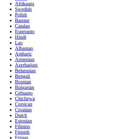
Afrikaans
Swedish
Polish
Basque
Catalan
Esperanto
Hindi
Lao
Albanian
Amharic
Armenian
Azerbaijani
Belarusian
Bengali
Bosnian
Bulgarian
Cebuano
Chichewa
Corsican
Croatian
Dutch
Estonian
Filipino
Finnish
Frisian