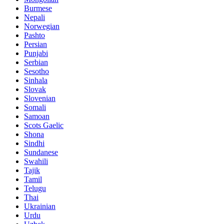
Burmese
Nepali
Norwegian
Pashto
Persian
Punjabi
Serbian
Sesotho
Sinhala
Slovak
Slovenian
Somali
Samoan
Scots Gaelic
Shona
Sindhi
Sundanese
Swahili
Tajik
Tamil
Telugu
Thai
Ukrainian
Urdu