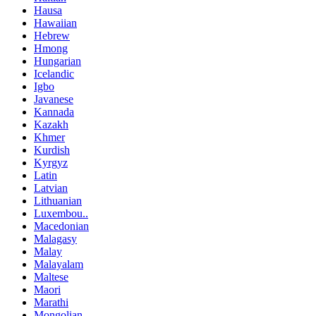
Hausa
Hawaiian
Hebrew
Hmong
Hungarian
Icelandic
Igbo
Javanese
Kannada
Kazakh
Khmer
Kurdish
Kyrgyz
Latin
Latvian
Lithuanian
Luxembou..
Macedonian
Malagasy
Malay
Malayalam
Maltese
Maori
Marathi
Mongolian