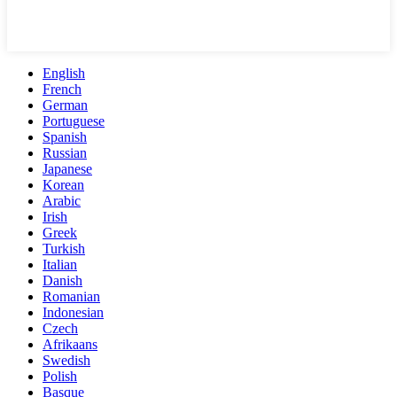
English
French
German
Portuguese
Spanish
Russian
Japanese
Korean
Arabic
Irish
Greek
Turkish
Italian
Danish
Romanian
Indonesian
Czech
Afrikaans
Swedish
Polish
Basque