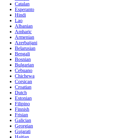
Catalan
Esperanto
Hindi
Lao
Albanian
Amharic
Armenian
Azerbaijani
Belarusian
Bengali
Bosnian
Bulgarian
Cebuano
Chichewa
Corsican
Croatian
Dutch
Estonian
Filipino
Finnish
Frisian
Galician
Georgian
Gujarati
Haitian