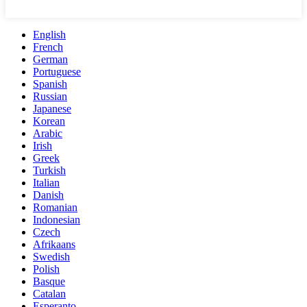
English
French
German
Portuguese
Spanish
Russian
Japanese
Korean
Arabic
Irish
Greek
Turkish
Italian
Danish
Romanian
Indonesian
Czech
Afrikaans
Swedish
Polish
Basque
Catalan
Esperanto