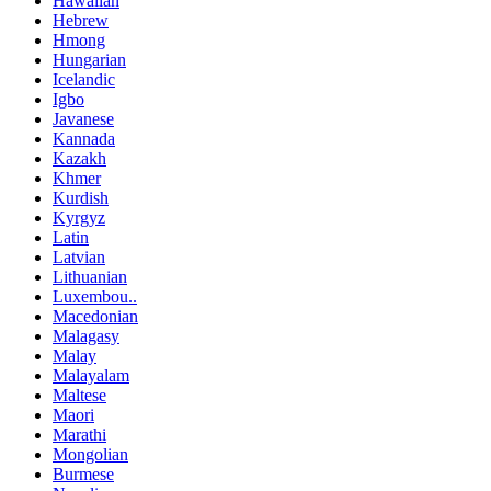
Hawaiian
Hebrew
Hmong
Hungarian
Icelandic
Igbo
Javanese
Kannada
Kazakh
Khmer
Kurdish
Kyrgyz
Latin
Latvian
Lithuanian
Luxembou..
Macedonian
Malagasy
Malay
Malayalam
Maltese
Maori
Marathi
Mongolian
Burmese