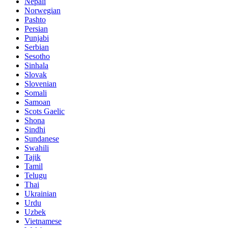
Nepali
Norwegian
Pashto
Persian
Punjabi
Serbian
Sesotho
Sinhala
Slovak
Slovenian
Somali
Samoan
Scots Gaelic
Shona
Sindhi
Sundanese
Swahili
Tajik
Tamil
Telugu
Thai
Ukrainian
Urdu
Uzbek
Vietnamese