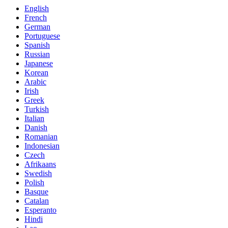
English
French
German
Portuguese
Spanish
Russian
Japanese
Korean
Arabic
Irish
Greek
Turkish
Italian
Danish
Romanian
Indonesian
Czech
Afrikaans
Swedish
Polish
Basque
Catalan
Esperanto
Hindi