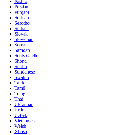
Pashto
Persian
Punjabi
Serbian
Sesotho
Sinhala
Slovak
Slovenian
Somali
Samoan
Scots Gaelic
Shona
Sindhi
Sundanese
Swahili
Tajik
Tamil
Telugu
Thai
Ukrainian
Urdu
Uzbek
Vietnamese
Welsh
Xhosa