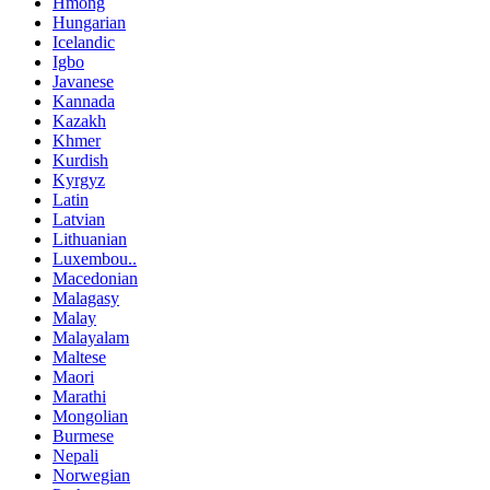
Hmong
Hungarian
Icelandic
Igbo
Javanese
Kannada
Kazakh
Khmer
Kurdish
Kyrgyz
Latin
Latvian
Lithuanian
Luxembou..
Macedonian
Malagasy
Malay
Malayalam
Maltese
Maori
Marathi
Mongolian
Burmese
Nepali
Norwegian