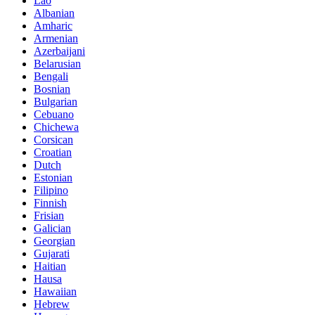
Lao
Albanian
Amharic
Armenian
Azerbaijani
Belarusian
Bengali
Bosnian
Bulgarian
Cebuano
Chichewa
Corsican
Croatian
Dutch
Estonian
Filipino
Finnish
Frisian
Galician
Georgian
Gujarati
Haitian
Hausa
Hawaiian
Hebrew