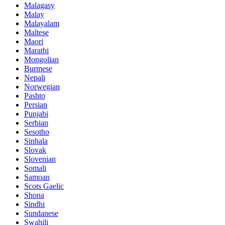
Malagasy
Malay
Malayalam
Maltese
Maori
Marathi
Mongolian
Burmese
Nepali
Norwegian
Pashto
Persian
Punjabi
Serbian
Sesotho
Sinhala
Slovak
Slovenian
Somali
Samoan
Scots Gaelic
Shona
Sindhi
Sundanese
Swahili