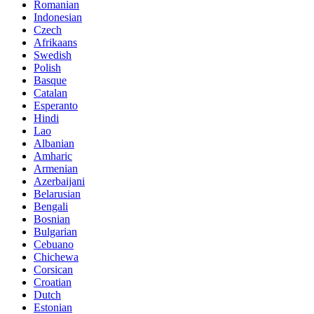
Romanian
Indonesian
Czech
Afrikaans
Swedish
Polish
Basque
Catalan
Esperanto
Hindi
Lao
Albanian
Amharic
Armenian
Azerbaijani
Belarusian
Bengali
Bosnian
Bulgarian
Cebuano
Chichewa
Corsican
Croatian
Dutch
Estonian