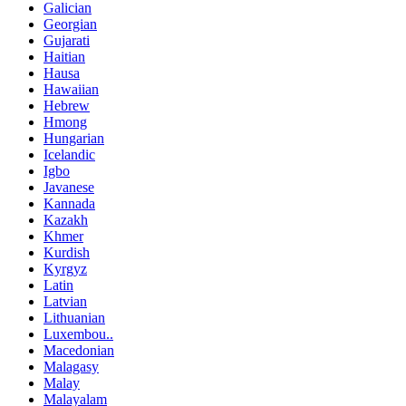
Galician
Georgian
Gujarati
Haitian
Hausa
Hawaiian
Hebrew
Hmong
Hungarian
Icelandic
Igbo
Javanese
Kannada
Kazakh
Khmer
Kurdish
Kyrgyz
Latin
Latvian
Lithuanian
Luxembou..
Macedonian
Malagasy
Malay
Malayalam