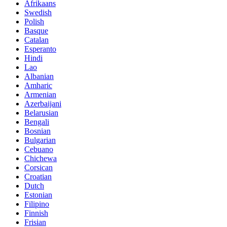
Afrikaans
Swedish
Polish
Basque
Catalan
Esperanto
Hindi
Lao
Albanian
Amharic
Armenian
Azerbaijani
Belarusian
Bengali
Bosnian
Bulgarian
Cebuano
Chichewa
Corsican
Croatian
Dutch
Estonian
Filipino
Finnish
Frisian