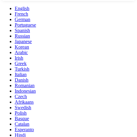
English
French
German
Portuguese
Spanish
Russian
Japanese
Korean
Arabic
Irish
Greek
Turkish
Italian
Danish
Romanian
Indonesian
Czech
Afrikaans
Swedish
Polish
Basque
Catalan
Esperanto
Hindi