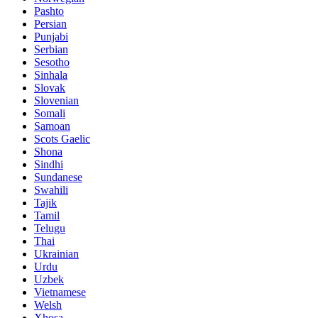
Pashto
Persian
Punjabi
Serbian
Sesotho
Sinhala
Slovak
Slovenian
Somali
Samoan
Scots Gaelic
Shona
Sindhi
Sundanese
Swahili
Tajik
Tamil
Telugu
Thai
Ukrainian
Urdu
Uzbek
Vietnamese
Welsh
Xhosa