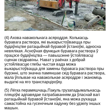
(4) Ахова навакольнага асяроддзя. Колькасць
буравага раствора, які выкарыстоўваецца пры
будаўніцтве ратацыйнай буравой ўстаноўкі, адносна
невялікая. Асноўная функцыя буравага раствора ў
працэсе будаўніцтва — павышэнне ўстойлівасці
сценак свідравіны. Нават у раёнах з добрай
устойлівасцю глебы чыстая вада можа
выкарыстоўвацца для замены буравага раствора пры
бурэнні, што значна памяншае скід буравага раствора,
мала ўплывае на навакольнае асяроддзе і эканоміць
выдаткі на яго транспарціроўку.
(5) Лёгка перамяшчаць.
Пакуль грузападымальнасць
пляцоўкі адпавядае патрабаванням да ўласнай вагі
ратацыйнай буравой ўстаноўкі, яна можа рухацца
самастойна на гусенічным хадунку без удзелу іншых
машын.