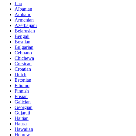
Lao
Albanian
Amharic
Armenian
Azerbaijani
Belarusian
Bengali
Bosnian
Bulgarian
Cebuano
Chichewa
Corsican
Croatian
Dutch
Estonian
Filipino
Finnish
Frisian
Galician
Georgian
Gujarati
Haitian
Hausa
Hawaiian
Hebrew